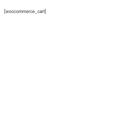
[woocommerce_cart]